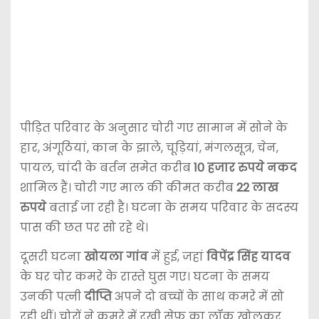
पीड़ित परिवार के अनुसार चोरी गए सामान में सोने के
हार, अंगूठियां, कान के झाले, चूड़ियां, मंगलसूत्र, चेन,
पायल, चांदी के बर्तन समेत करीब
10 हजार रुपये नकद
शामिल हैं। चोरी गए माल की कीमत करीब
22 लाख
रुपये
बताई जा रही है। घटना के समय परिवार के सदस्य
पास की छत पर सो रहे थे।
दूसरी घटना
खोयला गांव
में हुई, जहां
विपेंद्र सिंह यादव
के घर चोर कमरे के रास्ते घुस गए। घटना के समय
उनकी पत्नी
दीप्ति
अपने दो बच्चों के साथ कमरे में सो
रही थीं। चोरों ने कमरे में रखी सेफ का लॉक खोलकर