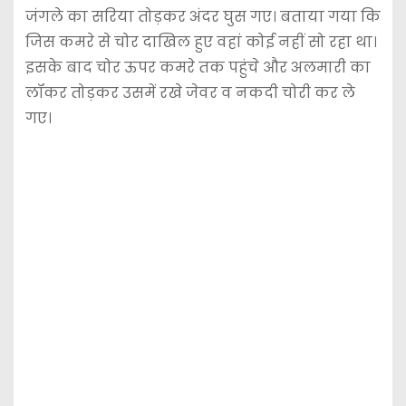
जंगले का सरिया तोड़कर अंदर घुस गए। बताया गया कि
जिस कमरे से चोर दाखिल हुए वहां कोई नहीं सो रहा था।
इसके बाद चोर ऊपर कमरे तक पहुंचे और अलमारी का
लॉकर तोड़कर उसमें रखे जेवर व नकदी चोरी कर ले
गए।