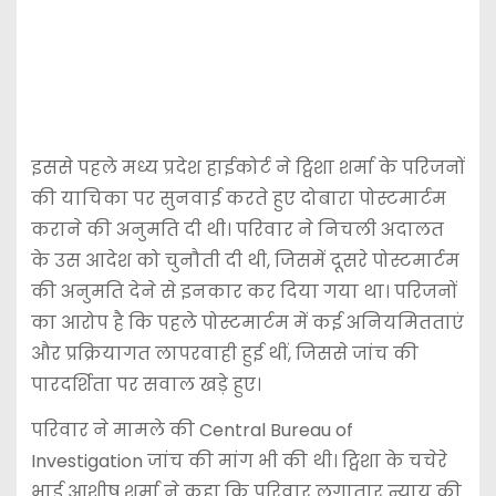
इससे पहले मध्य प्रदेश हाईकोर्ट ने ट्विशा शर्मा के परिजनों
की याचिका पर सुनवाई करते हुए दोबारा पोस्टमार्टम
कराने की अनुमति दी थी। परिवार ने निचली अदालत
के उस आदेश को चुनौती दी थी, जिसमें दूसरे पोस्टमार्टम
की अनुमति देने से इनकार कर दिया गया था। परिजनों
का आरोप है कि पहले पोस्टमार्टम में कई अनियमितताएं
और प्रक्रियागत लापरवाही हुई थीं, जिससे जांच की
पारदर्शिता पर सवाल खड़े हुए।
परिवार ने मामले की
Central Bureau of
Investigation
जांच की मांग भी की थी। ट्विशा के चचेरे
भाई आशीष शर्मा ने कहा कि परिवार लगातार न्याय की