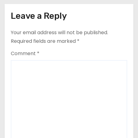
Leave a Reply
Your email address will not be published.
Required fields are marked
*
Comment
*