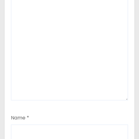
Name
*