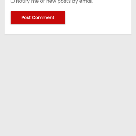
Notify me of new posts by email.