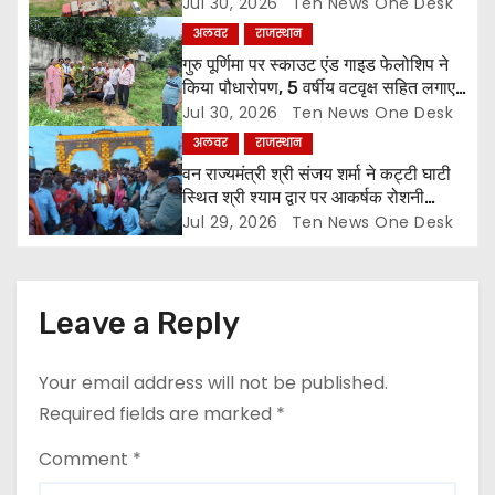
Jul 30, 2026
Ten News One Desk
i
अलवर
राजस्थान
o
गुरु पूर्णिमा पर स्काउट एंड गाइड फेलोशिप ने
किया पौधारोपण, 5 वर्षीय वटवृक्ष सहित लगाए
n
6 पौधे
Jul 30, 2026
Ten News One Desk
अलवर
राजस्थान
वन राज्यमंत्री श्री संजय शर्मा ने कट्टी घाटी
स्थित श्री श्याम द्वार पर आकर्षक रोशनी
व्यवस्था का किया शुभारंभ
Jul 29, 2026
Ten News One Desk
Leave a Reply
Your email address will not be published.
Required fields are marked
*
Comment
*