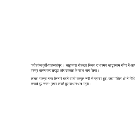
फतेहगंज पूर्वी/शाहजहांपुर । साहूकारा मोहल्ला स्थित राधारमण खाटूश्याम मंदिर में आ
वस्त्र धारण कर श्रद्धा और उत्साह के साथ भाग लिया।
कलश यात्रा नगर किनारे बहने वाली बहगुल नदी से प्रारंभ हुई, जहां महिलाओं ने वि
लगाते हुए नगर भ्रमण करते हुए कथास्थल पहुंचे।