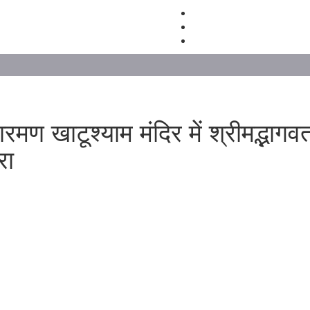
रमण खाटूश्याम मंदिर में श्रीमद्भागवत
रा