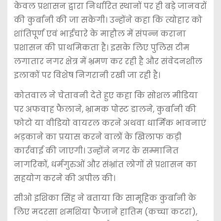
केवल प्रशासन द्वारा निर्धारित स्थानों पर ही बड़े जानवरों
की कुर्बानी की जा सकेगी। उन्होंने कहा कि त्योहार को
शांतिपूर्ण एवं भाईचारे के माहौल में संपन्न कराना
प्रशासन की प्राथमिकता है। इसके लिए पुलिस टीम
लगातार नगर क्षेत्र में भ्रमण कर रही है और संवेदनशील
इलाकों पर विशेष निगरानी रखी जा रही है।
कोतवाल ने चेतावनी देते हुए कहा कि सोशल मीडिया
पर अफवाह फैलाने, भ्रामक पोस्ट डालने, कुर्बानी की
फोटो या वीडियो वायरल करने अथवा धार्मिक भावनाएं
भड़काने का प्रयास करने वालों के खिलाफ कड़ी
कार्रवाई की जाएगी। उन्होंने नगर के सम्मानित
नागरिकों, धर्मगुरुओं और संभ्रांत लोगों से प्रशासन का
सहयोग करने की अपील की।
सीओ इशिका सिंह ने बताया कि सामूहिक कुर्बानी के
लिए मदरसा शमशिया फैजाने हातिम (कच्चा कटरा),