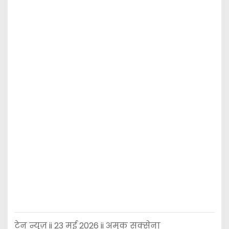
टेन न्यूज़ ii 23 मई 2026 ii अमुक सक्सेना