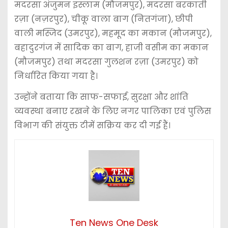
मदरसा अंजुमन इस्लाम (मौजमपुर), मदरसा बरकाती
रज़ा (नज़रपुर), चीकू वाला बाग (नितगंजा), छीपी
वाली मस्जिद (उमरपुर), महमूद का मकान (मौजमपुर),
बहादुरगंज में सादिक का बाग, हाजी वसीम का मकान
(मौजमपुर) तथा मदरसा गुलशन रज़ा (उमरपुर) को
निर्धारित किया गया है।
उन्होंने बताया कि साफ-सफाई, सुरक्षा और शांति
व्यवस्था बनाए रखने के लिए नगर पालिका एवं पुलिस
विभाग की संयुक्त टीमें सक्रिय कर दी गई हैं।
Ten News One Desk