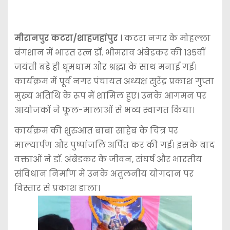
मीरानपुर कटरा/शाहजहांपुर ।
कटरा नगर के मोहल्ला
बंगशान में भारत रत्न
डॉ. भीमराव अंबेडकर
की 135वीं
जयंती बड़े ही धूमधाम और श्रद्धा के साथ मनाई गई।
कार्यक्रम में पूर्व नगर पंचायत अध्यक्ष सुरेंद्र प्रकाश गुप्ता
मुख्य अतिथि के रूप में शामिल हुए। उनके आगमन पर
आयोजकों ने फूल-मालाओं से भव्य स्वागत किया।
कार्यक्रम की शुरुआत बाबा साहेब के चित्र पर
माल्यार्पण और पुष्पांजलि अर्पित कर की गई। इसके बाद
वक्ताओं ने डॉ. अंबेडकर के जीवन, संघर्ष और भारतीय
संविधान निर्माण में उनके अतुलनीय योगदान पर
विस्तार से प्रकाश डाला।