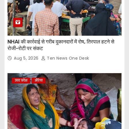
NHAI की कार्रवाई से गरीब दुकानदारों में रोष, तिरपाल हटने से
रोजी-रोटी पर संकट
Aug 5, 2026
Ten News One Desk
उत्तर प्रदेश
औरेया