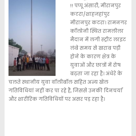
!! पप्पू अंसारी, मीरानपुर
कटरा/शाहजहांपुर
मीरानपुर कटरा। रामनगर
कॉलोनी स्थित रामलीला
मैदान में लगी स्ट्रीट लाइट
लंबे समय से खराब पड़ी
होने के कारण क्षेत्र के
युवाओं और छात्रों में रोष
बढ़ता जा रहा है। अंधेरे के
चलते स्थानीय युवा वॉलीबॉल सहित अन्य खेल
गतिविधियां नहीं कर पा रहे हैं, जिससे उनकी दिनचर्या
और शारीरिक गतिविधियों पर असर पड़ रहा है।