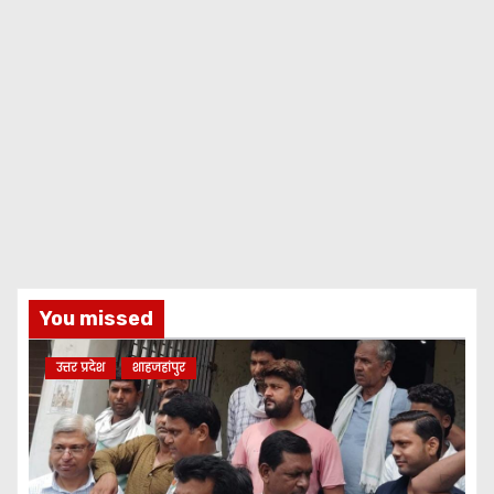
You missed
उत्तर प्रदेश
शाहजहांपुर