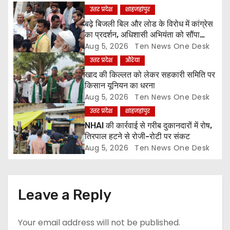
g
उत्तर प्रदेश
शाहजहांपुर
a
बढ़े बिजली बिल और लोड के विरोध में कांग्रेस
का प्रदर्शन, अधिशासी अभियंता को सौंपा
t
ज्ञापन
Aug 5, 2026
Ten News One Desk
उत्तर प्रदेश
औरेया
i
खाद की किल्लत को लेकर सहकारी समिति पर
o
किसान यूनियन का धरना
Aug 5, 2026
Ten News One Desk
n
उत्तर प्रदेश
शाहजहांपुर
NHAI की कार्रवाई से गरीब दुकानदारों में रोष,
तिरपाल हटने से रोजी-रोटी पर संकट
Aug 5, 2026
Ten News One Desk
Leave a Reply
Your email address will not be published.