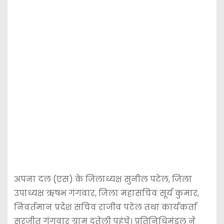
अपना दल (एस) के जिलाध्यक्ष सुनील पटेल, जिला
उपाध्यक्ष ऋषभ गंगवार, जिला महासचिव सूर्य कुमार,
निवर्तमान प्रदेश सचिव राजीव पटेल तथा कार्यकर्ता
सुरजीत गंगवार ग्राम दतेली पहुंचे। प्रतिनिधिमंडल ने