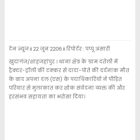
टेन न्यूज ii 22 जून 2206 ii रिपोर्टर : पप्पू अंसारी
खुदागंज/शाहजहांपुर । थाना क्षेत्र के ग्राम दतेली में
ट्रैक्टर-ट्रॉली की टक्कर से दादा-पोते की दर्दनाक मौत
के बाद अपना दल (एस) के पदाधिकारियों ने पीड़ित
परिवार से मुलाकात कर शोक संवेदना व्यक्त की और
हरसंभव सहायता का भरोसा दिया।