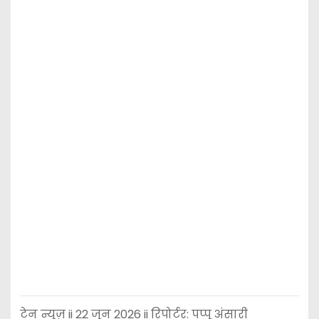
टेन न्यूज़ ii 22 जून 2026 ii रिपोर्टर: पप्पू अंसारी