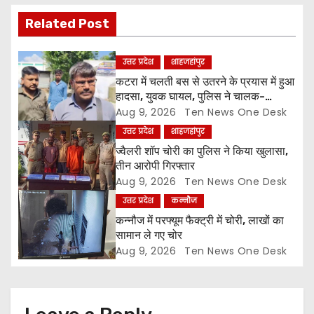
i
Related Post
g
a
उत्तर प्रदेश
शाहजहांपुर
कटरा में चलती बस से उतरने के प्रयास में हुआ
t
हादसा, युवक घायल, पुलिस ने चालक-
परिचालक को पूंछताछ के लिए हिरासत में लिया
Aug 9, 2026
Ten News One Desk
i
उत्तर प्रदेश
शाहजहांपुर
o
ज्वैलरी शॉप चोरी का पुलिस ने किया खुलासा,
तीन आरोपी गिरफ्तार
n
Aug 9, 2026
Ten News One Desk
उत्तर प्रदेश
कन्नौज
कन्नौज में परफ्यूम फैक्ट्री में चोरी, लाखों का
सामान ले गए चोर
Aug 9, 2026
Ten News One Desk