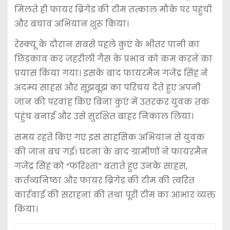
मिलते ही फायर ब्रिगेड की टीम तत्काल मौके पर पहुंची
और बचाव अभियान शुरू किया।
रेस्क्यू के दौरान सबसे पहले कुएं के भीतर पानी का
छिड़काव कर जहरीली गैस के प्रभाव को कम करने का
प्रयास किया गया। इसके बाद फायरमैन गजेंद्र सिंह ने
अदम्य साहस और सूझबूझ का परिचय देते हुए अपनी
जान की परवाह किए बिना कुएं में उतरकर युवक तक
पहुंच बनाई और उसे सुरक्षित बाहर निकाल लिया।
समय रहते किए गए इस साहसिक अभियान से युवक
की जान बच गई। घटना के बाद ग्रामीणों ने फायरमैन
गजेंद्र सिंह को “फरिश्ता” बताते हुए उनके साहस,
कर्तव्यनिष्ठा और फायर ब्रिगेड की टीम की त्वरित
कार्रवाई की सराहना की तथा पूरी टीम का आभार व्यक्त
किया।