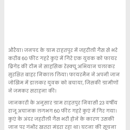
औरैया। जनपद के ग्राम राहतपुर में जहरीली गैस से भरे
करीब 60 फीट गहरे कुएं में गिरे एक युवक को फायर
ब्रिगेड की टीम ने साहसिक रेस्क्यू अभियान चलाकर
सुरक्षित बाहर निकाल लिया। फायरमैन ने अपनी जान
जोखिम में डालकर युवक को बचाया, जिसकी ग्रामीणों
ने जमकर सराहना की।
जानकारी के अनुसार ग्राम राहतपुर निवासी 23 वर्षीय
राजू अचानक लगभग 60 फीट गहरे कुएं में गिर गया।
कुएं के अंदर जहरीली गैस भरी होने के कारण उसकी
जान पर गंभीर खतरा मंडरा रहा था। घटना की सूचना