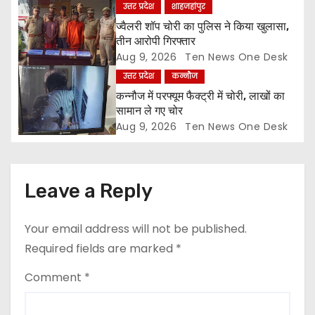
i
उत्तर प्रदेश
शाहजहांपुर
o
ज्वैलरी शॉप चोरी का पुलिस ने किया खुलासा,
तीन आरोपी गिरफ्तार
n
Aug 9, 2026
Ten News One Desk
उत्तर प्रदेश
कन्नौज
कन्नौज में परफ्यूम फैक्ट्री में चोरी, लाखों का
सामान ले गए चोर
Aug 9, 2026
Ten News One Desk
Leave a Reply
Your email address will not be published.
Required fields are marked
*
Comment
*