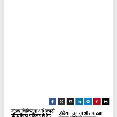
मुख्य चिकित्सा अधिकारी
P
औरैया : तमंचा और फरसा
कार्यालय परिसर में रेड