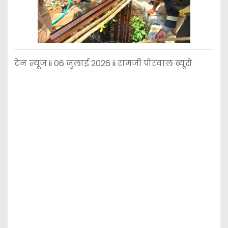
टेन न्यूज ii 06 जुलाई 2026 ii रामजी पोरवाल ब्यूरो