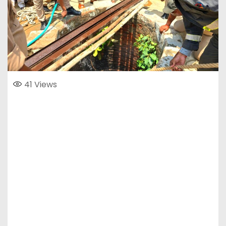
41
Views