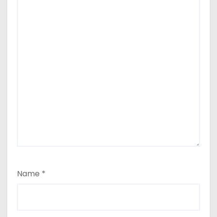
Name
*