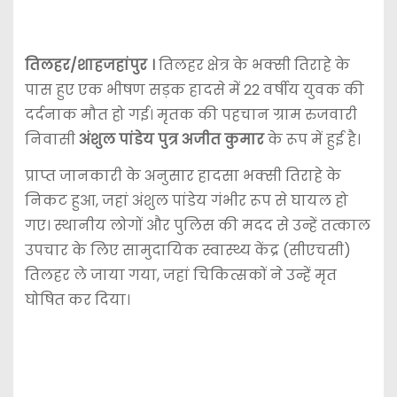
तिलहर/शाहजहांपुर ।
तिलहर क्षेत्र के भक्सी तिराहे के
पास हुए एक भीषण सड़क हादसे में 22 वर्षीय युवक की
दर्दनाक मौत हो गई। मृतक की पहचान ग्राम रुजवारी
निवासी
अंशुल पांडेय पुत्र अजीत कुमार
के रूप में हुई है।
प्राप्त जानकारी के अनुसार हादसा भक्सी तिराहे के
निकट हुआ, जहां अंशुल पांडेय गंभीर रूप से घायल हो
गए। स्थानीय लोगों और पुलिस की मदद से उन्हें तत्काल
उपचार के लिए सामुदायिक स्वास्थ्य केंद्र (सीएचसी)
तिलहर ले जाया गया, जहां चिकित्सकों ने उन्हें मृत
घोषित कर दिया।