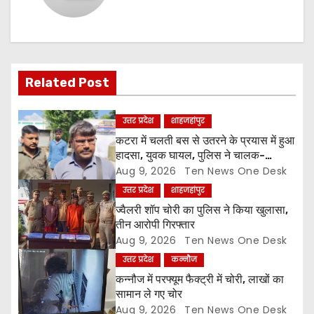
a
v
i
Related Post
g
उत्तर प्रदेश
शाहजहांपुर
a
कटरा में चलती बस से उतरने के प्रयास में हुआ
हादसा, युवक घायल, पुलिस ने चालक-
t
परिचालक को पूंछताछ के लिए हिरासत में लिया
Aug 9, 2026
Ten News One Desk
उत्तर प्रदेश
शाहजहांपुर
i
ज्वैलरी शॉप चोरी का पुलिस ने किया खुलासा,
o
तीन आरोपी गिरफ्तार
Aug 9, 2026
Ten News One Desk
n
उत्तर प्रदेश
कन्नौज
कन्नौज में परफ्यूम फैक्ट्री में चोरी, लाखों का
सामान ले गए चोर
Aug 9, 2026
Ten News One Desk