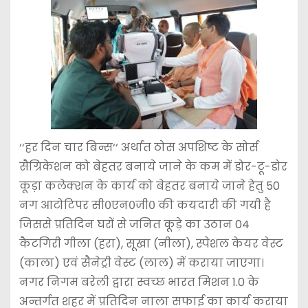
‘‘हर दिन चार बिन्स‘‘ अर्थात ठोस अपशिष्ट के सोर्स
सैग्रिकेशन को बेहतर बनाये जाने के कम में डोर-टू-डोर
कूड़ा कलेक्शन के कार्य को बेहतर बनाये जाने हेतु 50
नग आटोटिपर सी०एन०जी० की कयदारी की गयी है
जिससे प्रतिदिन घरों से जनित कूड़े का उठान 04
कैटगिरी गीला (हरा), सूखा (नीला), स्पेशल केयर वेस्ट
(काला) एवं सैनेट्री वेस्ट (लाल) में कराया जाएगा।
नगर निगम बरेली द्वारा स्वच्छ भारत मिशन 1.0 के
अन्तर्गत शहर में प्रतिदिन नाला सफाई का कार्य कराया