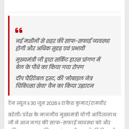
नई मशीनों से शहर की साफ-सफाई व्यवस्था
होगी और अधिक सुदृढ़ एवं प्रभावी
मुख्यमंत्री जी द्वारा सर्किट हाउस प्रांगण में
बेल के पौधे का किया गया रोपण
दीप चैरिटेबल ट्रस्ट, की ‘मोबाइल नेत्र
चिकित्सा सेवा‘ वैन का किया उद्घाटन
टेन न्यूज ii 30 जून 2026 ii राकेश कुमार/रामवीर
बरेली। प्रदेश के माननीय मुख्यमंत्री योगी आदित्यनाथ
जी ने आज नगर की साफ-सफाई व्यवस्था को और