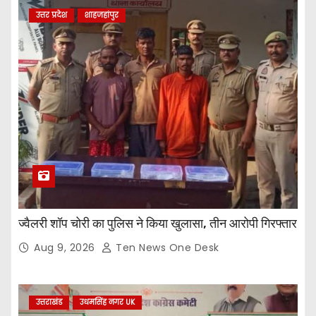
उत्तर प्रदेश
शाहजहांपुर
ज्वैलरी शॉप चोरी का पुलिस ने किया खुलासा, तीन आरोपी गिरफ्तार
Aug 9, 2026
Ten News One Desk
उत्तराखंड
उधमसिंह नगर UK