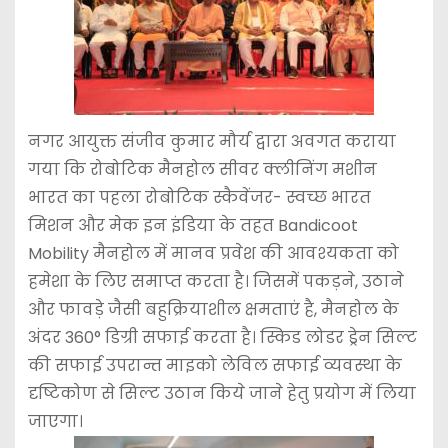
नगर आयुक्त संजीव कुमार मौर्य द्वारा अवगत कराया
गया कि रोबोटिक मैनहोल सीवर क्लीनिंग मशीन
भारत का पहला रोबोटिक स्कैवेंजर- स्वच्छ भारत
मिशन और मेक इन इंडिया के तहत Bandicoot
Mobility मैनहोल में मानव प्रवेश की आवश्यकता को
हमेशा के लिए समाप्त करता है। जिसमें पकड़ने, उठाने
और फावड़े जैसी बहुक्रियाशील क्षमताएं है, मैनहोल के
अंदर 360° डिग्री सफाई करता है। स्किड लोडर ड्रेन सिल्ट
की सफाई उपरान्त माइको लेविल सफाई व्यवस्था के
दृष्टिकोण से सिल्ट उठान किये जाने हेतु प्रयोग में लिया
जाएगा।