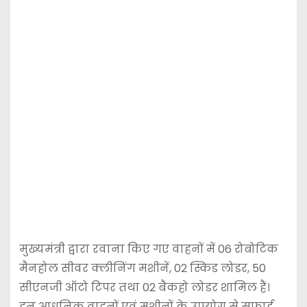
मुख्यमंत्री द्वारा रवाना किए गए वाहनों में 06 रोबोटिक
मैनहोल सीवर क्लीनिंग मशीनें, 02 स्किड लोडर, 50
सीएनजी ऑटो टिपर तथा 02 बैकहो लोडर शामिल हैं।
इन आधुनिक वाहनों एवं मशीनों के उपयोग से सफाई