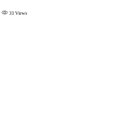
33
Views