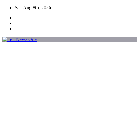
Skip
Sat. Aug 8th, 2026
to
content