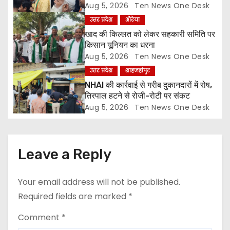
t
ज्ञापन
Aug 5, 2026
Ten News One Desk
उत्तर प्रदेश
औरेया
i
खाद की किल्लत को लेकर सहकारी समिति पर
o
किसान यूनियन का धरना
Aug 5, 2026
Ten News One Desk
n
उत्तर प्रदेश
शाहजहांपुर
NHAI की कार्रवाई से गरीब दुकानदारों में रोष,
तिरपाल हटने से रोजी-रोटी पर संकट
Aug 5, 2026
Ten News One Desk
Leave a Reply
Your email address will not be published.
Required fields are marked
*
Comment
*