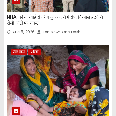
NHAI की कार्रवाई से गरीब दुकानदारों में रोष, तिरपाल हटने से
रोजी-रोटी पर संकट
Aug 5, 2026
Ten News One Desk
उत्तर प्रदेश
औरेया