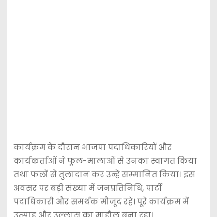
कार्यक्रम के दौरान भाजपा पदाधिकारियों और
कार्यकर्ताओं ने फूल-मालाओं से उनका स्वागत किया
तथा फलों से तुलादान कर उन्हें सम्मानित किया। इस
अवसर पर बड़ी संख्या में जनप्रतिनिधि, पार्टी
पदाधिकारी और समर्थक मौजूद रहे। पूरे कार्यक्रम में
उत्साह और उल्लास का माहौल बना रहा।