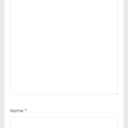
Name
*