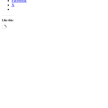
Facebook
X
Like this:
Loading…