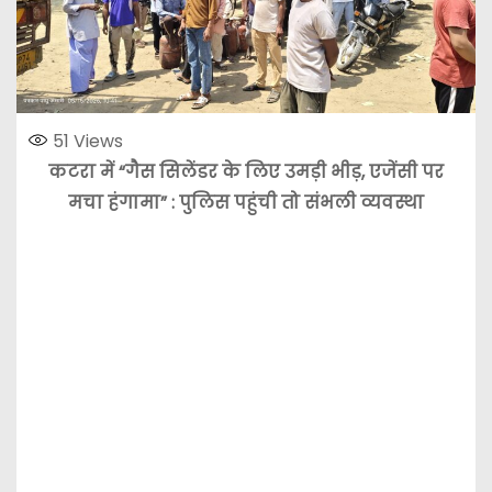
51
Views
कटरा में “गैस सिलेंडर के लिए उमड़ी भीड़, एजेंसी पर
मचा हंगामा” : पुलिस पहुंची तो संभली व्यवस्था