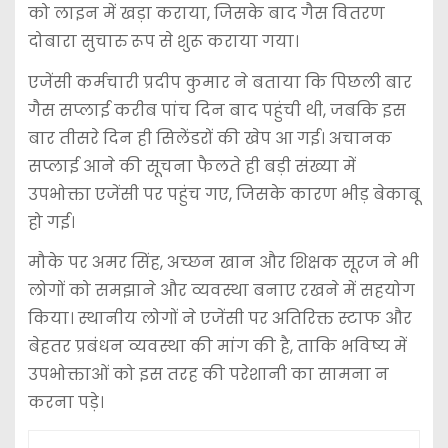
को लाइन में खड़ा कराया, जिसके बाद गैस वितरण
दोबारा सुचारु रूप से शुरू कराया गया।
एजेंसी कर्मचारी प्रदीप कुमार ने बताया कि पिछली बार
गैस सप्लाई करीब पांच दिन बाद पहुंची थी, जबकि इस
बार तीसरे दिन ही सिलेंडरों की खेप आ गई। अचानक
सप्लाई आने की सूचना फैलते ही बड़ी संख्या में
उपभोक्ता एजेंसी पर पहुंच गए, जिसके कारण भीड़ बेकाबू
हो गई।
मौके पर अमर सिंह, अच्छन खान और शिक्षक सूरज ने भी
लोगों को समझाने और व्यवस्था बनाए रखने में सहयोग
किया। स्थानीय लोगों ने एजेंसी पर अतिरिक्त स्टाफ और
बेहतर प्रबंधन व्यवस्था की मांग की है, ताकि भविष्य में
उपभोक्ताओं को इस तरह की परेशानी का सामना न
करना पड़े।