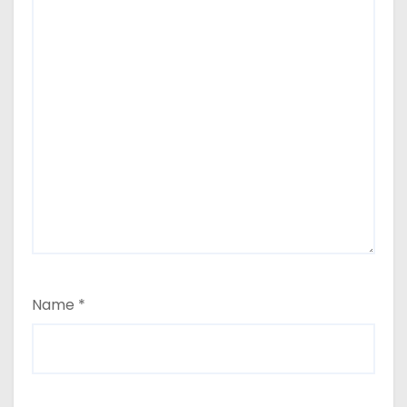
Name
*