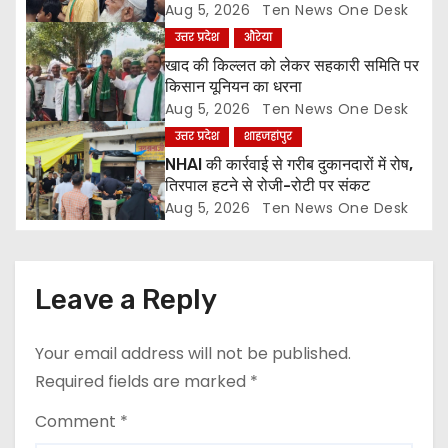
ज्ञापन
Aug 5, 2026
Ten News One Desk
i
उत्तर प्रदेश
औरेया
o
खाद की किल्लत को लेकर सहकारी समिति पर
किसान यूनियन का धरना
n
Aug 5, 2026
Ten News One Desk
उत्तर प्रदेश
शाहजहांपुर
NHAI की कार्रवाई से गरीब दुकानदारों में रोष,
तिरपाल हटने से रोजी-रोटी पर संकट
Aug 5, 2026
Ten News One Desk
Leave a Reply
Your email address will not be published.
Required fields are marked
*
Comment
*