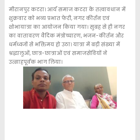
मीरानपुर कटरा। आर्य समाज कटरा के तत्वावधान में
शुक्रवार को भव्य प्रभात फेरी, नगर कीर्तन एवं
शोभायात्रा का आयोजन किया गया। सुबह से ही नगर
का वातावरण वैदिक मंत्रोच्चारण, भजन-कीर्तन और
धर्मध्वजों से भक्तिमय हो उठा। यात्रा में बड़ी संख्या में
श्रद्धालुओं, छात्र-छात्राओं एवं समाजसेवियों ने
उत्साहपूर्वक भाग लिया।