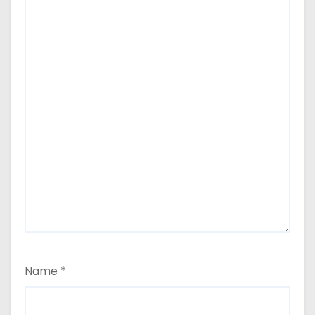
Name
*