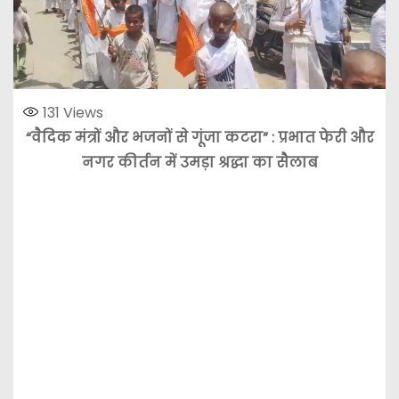
131
Views
“वैदिक मंत्रों और भजनों से गूंजा कटरा” : प्रभात फेरी और
नगर कीर्तन में उमड़ा श्रद्धा का सैलाब