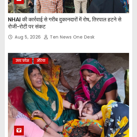
NHAI की कार्रवाई से गरीब दुकानदारों में रोष, तिरपाल हटने से
रोजी-रोटी पर संकट
Aug 5, 2026
Ten News One Desk
उत्तर प्रदेश
औरेया