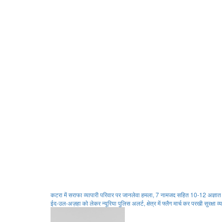
Post
कटरा में सराफा व्यापारी परिवार पर जानलेवा हमला, 7 नामजद सहित 10-12 अज्ञात के
ईद-उल-अज़हा को लेकर न्यूरिया पुलिस अलर्ट, क्षेत्र में फ्लैग मार्च कर परखी सुरक्षा व्
navigation