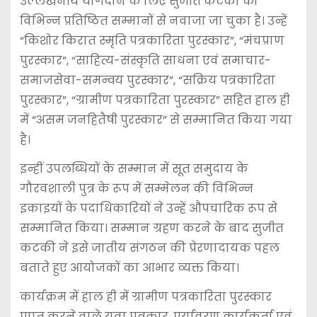
उल्लेखनीय योगदान के लिए सुजीत कटकी को
विभिन्न प्रतिष्ठित सम्मानों से नवाजा जा चुका है। उन्हें
“किशोर किरात स्मृति पत्रकारिता पुरस्कार”, “मंचप्राण
पुरस्कार”, “साहित्य-संस्कृति साधना एवं समाचार-
समाजसेवा-समन्वय पुरस्कार”, “सक्रिय पत्रकारिता
पुरस्कार”, “ग्रामीण पत्रकारिता पुरस्कार” सहित हाल ही
में “असम जनहितैषी पुरस्कार” से सम्मानित किया गया
है।
इन्हीं उपलब्धियों के सम्मान में सूत समुदाय के
गौरवशाली पुत्र के रूप में सम्मेलन की विभिन्न
इकाइयों के पदाधिकारियों ने उन्हें औपचारिक रूप से
सम्मानित किया। सम्मान ग्रहण करने के बाद सुजीत
कटकी ने इसे जातीय संगठन की प्रेरणादायक पहल
बताते हुए आयोजकों का आभार व्यक्त किया।
कार्यक्रम में हाल ही में ग्रामीण पत्रकारिता पुरस्कार
प्राप्त करने वाले युवा पत्रकार, पर्यावरण कार्यकर्ता एवं