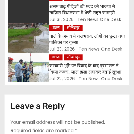
t
असम बाढ़ पीड़ितों की मदद को भाजपा ने
नाज़िरा विधानसभा में भेजी राहत सामग्री
i
Jul 31, 2026
Ten News One Desk
असम
सोनितपुर
o
नाले के अभाव में जलभराव, लोगों का फूटा नगर
पालिका पर गुस्सा
n
Jul 23, 2026
Ten News One Desk
असम
सोनितपुर
सरकारी भूमि पर विवाद के बाद प्रशासन ने
किया कब्जा, लाल झंडा लगाकर बढ़ाई सुरक्षा
Jul 22, 2026
Ten News One Desk
Leave a Reply
Your email address will not be published.
Required fields are marked
*