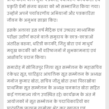
प्रकृति प्रेमी संजय बरुवा को भी सम्मानित किया गया।
उन्होंने अपने पर्यावरणीय अभियानों और पत्रकारिता
जीवन के अनुभव साझा किए।
इसके अलावा इस वर्ष मैट्रिक एवं उच्चतर माध्यमिक
परीक्षा उत्तीर्ण करने वाले समुदाय के छात्र-छात्राओं
अंतरिक्ष बरुवा, धरित्री कटकी, जिंतु बोरा एवं माधुर्य
मयुख कटकी को भी वरिष्ठजनों ने शुभकामनाएं एवं
आशीर्वाद प्रदान किया।
समारोह में सोनितपुर जिला सूत सम्मेलन के महासचिव
टंकेश्वर सूत, चारिद्वार आंचलिक सूत सम्मेलन के अध्यक्ष
मनोज कुमार बोरा, सचिव जीतू बोरा तथा पिठाखोवा
प्राथमिक सूत सम्मेलन के अध्यक्ष घनकांत बोरा सहित
कई गणमान्य लोग उपस्थित रहे। कार्यक्रम के अंत में
आयोजकों ने सूत सम्मेलन के पदाधिकारियों का
पारंपरिक फुलाम गामोसा भेंट कर स्वागत एवं