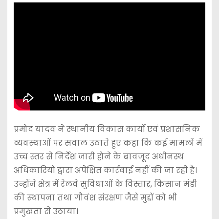
प्रमोद यादव ने स्थानीय विकास कार्यों एवं प्रशासनिक
व्यवस्थाओं पर सवाल उठाते हुए कहा कि कई मामलों में
उच्च स्तर से निर्देश जारी होने के बावजूद अधीनस्थ
अधिकारियों द्वारा अपेक्षित कार्रवाई नहीं की जा रही है।
उन्होंने क्षेत्र में रेलवे सुविधाओं के विस्तार, किसान मंडी
की स्थापना तथा गौवंश संरक्षण जैसे मुद्दों को भी
प्रमुखता से उठाया।