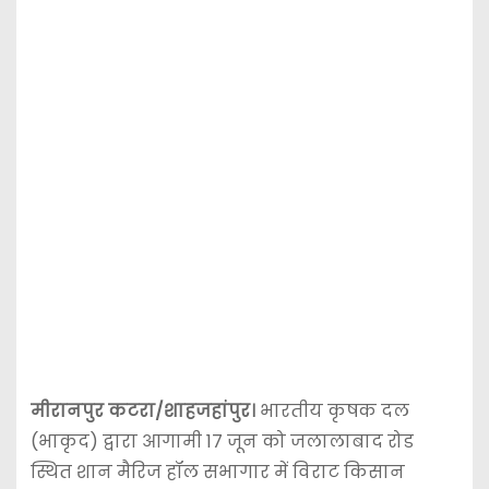
मीरानपुर कटरा/शाहजहांपुर।
भारतीय कृषक दल
(भाकृद) द्वारा आगामी 17 जून को जलालाबाद रोड
स्थित शान मैरिज हॉल सभागार में विराट किसान