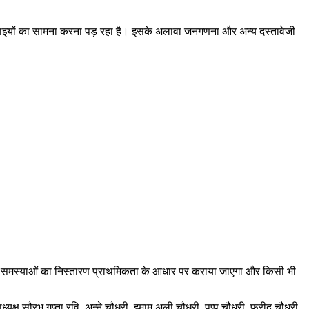
िनाइयों का सामना करना पड़ रहा है। इसके अलावा जनगणना और अन्य दस्तावेजी
ा की समस्याओं का निस्तारण प्राथमिकता के आधार पर कराया जाएगा और किसी भी
्ष सौरभ गुप्ता रवि, अन्ने चौधरी, इमाम अली चौधरी, पप्पू चौधरी, फरीद चौधरी