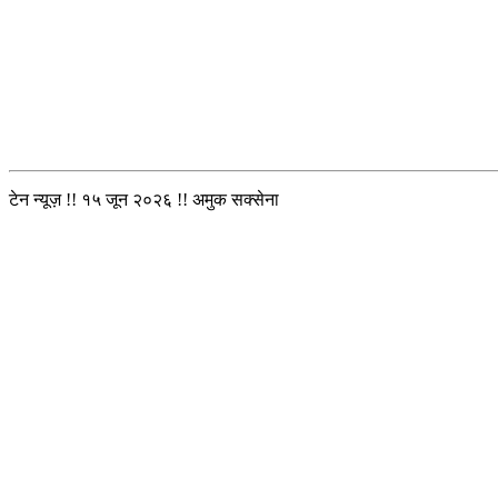
टेन न्यूज़ !! १५ जून २०२६ !! अमुक सक्सेना