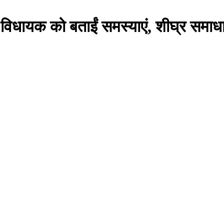
ग ने विधायक को बताईं समस्याएं, शीघ्र स