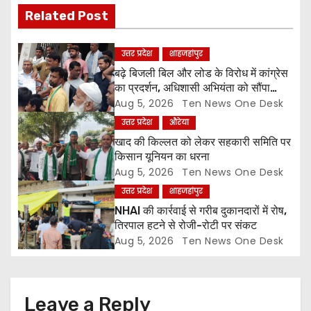
i
Related Post
g
a
उत्तर प्रदेश
शाहजहांपुर
बढ़े बिजली बिल और लोड के विरोध में कांग्रेस
t
का प्रदर्शन, अधिशासी अभियंता को सौंपा
ज्ञापन
Aug 5, 2026
Ten News One Desk
i
उत्तर प्रदेश
औरेया
o
खाद की किल्लत को लेकर सहकारी समिति पर
किसान यूनियन का धरना
n
Aug 5, 2026
Ten News One Desk
उत्तर प्रदेश
शाहजहांपुर
NHAI की कार्रवाई से गरीब दुकानदारों में रोष,
तिरपाल हटने से रोजी-रोटी पर संकट
Aug 5, 2026
Ten News One Desk
Leave a Reply