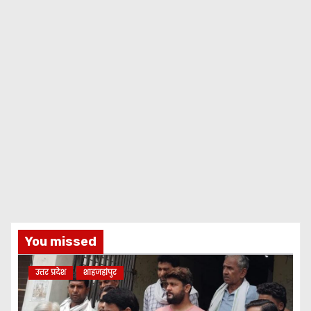
You missed
उत्तर प्रदेश
शाहजहांपुर