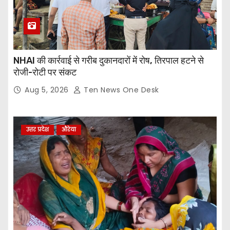
NHAI की कार्रवाई से गरीब दुकानदारों में रोष, तिरपाल हटने से
रोजी-रोटी पर संकट
Aug 5, 2026
Ten News One Desk
उत्तर प्रदेश
औरेया