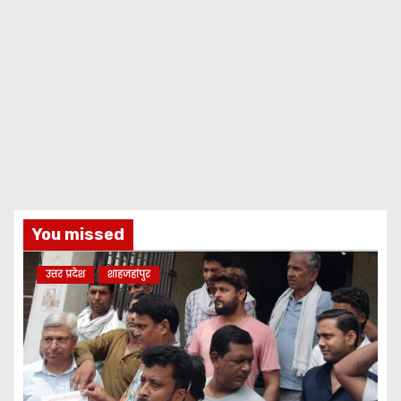
You missed
उत्तर प्रदेश
शाहजहांपुर