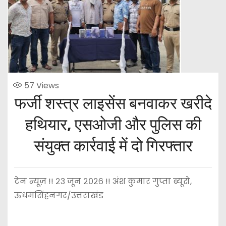
57
Views
फर्जी शस्त्र लाइसेंस बनवाकर खरीदे
हथियार, एसओजी और पुलिस की
संयुक्त कार्रवाई में दो गिरफ्तार
टेन न्यूज़ !! २३ जून २०२६ !! अंश कुमार गुप्ता ब्यूरो,
ऊधमसिंहनगर/उत्तराखंड