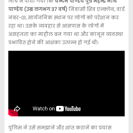
जांच में पाया गया कि
चन्दन पाण्डेय पुत्र महेन्द्र नाथ
पाण्डेय (उम्र लगभग 37 वर्ष)
निवासी शिव एन्क्लेव, वार्ड
नंबर-01, सार्वजनिक स्थान पर लोगों को परेशान कर
रहा था। उसके व्यवहार से आसपास के लोगों में
असहजता का माहौल बन गया था और कानून व्यवस्था
प्रभावित होने की आशंका उत्पन्न हो गई थी।
पुलिस ने उसे समझाने और शांत कराने का प्रयास