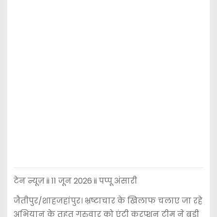
टेन न्यूज़ ii 11 जून 2026 ii पप्पू अंसारी
जैतीपुर/शाहजहांपुर। भ्रष्टाचार के खिलाफ चलाए जा रहे
अभियान के तहत गुरुवार को एंटी करप्शन टीम ने बड़ी