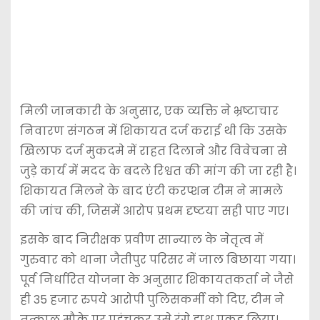
मिली जानकारी के अनुसार, एक व्यक्ति ने भ्रष्टाचार
निवारण संगठन में शिकायत दर्ज कराई थी कि उसके
खिलाफ दर्ज मुकदमे में राहत दिलाने और विवेचना से
जुड़े कार्य में मदद के बदले रिश्वत की मांग की जा रही है।
शिकायत मिलने के बाद एंटी करप्शन टीम ने मामले
की जांच की, जिसमें आरोप प्रथम दृष्टया सही पाए गए।
इसके बाद निरीक्षक प्रवीण सान्याल के नेतृत्व में
गुरुवार को थाना जैतीपुर परिसर में जाल बिछाया गया।
पूर्व निर्धारित योजना के अनुसार शिकायतकर्ता ने जैसे
ही 35 हजार रुपये आरोपी पुलिसकर्मी को दिए, टीम ने
तत्काल मौके पर पहुंचकर उसे रंगे हाथ पकड़ लिया।