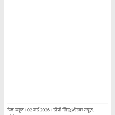
टेन न्यूज़ ii 02 मई 2026 ii डीपी सिंह@डेस्क न्यूज़,