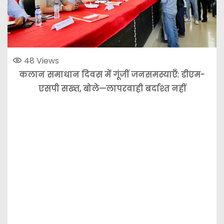
48
Views
कलान समाधान दिवस में गूंजीं जनसमस्याएँ: डीएम-
एसपी सख्त, बोले—लापरवाही बर्दाश्त नहीं