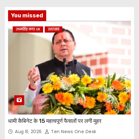
You missed
उधमसिंह नगर UK
उत्तराखंड
धामी कैबिनेट के 15 महत्वपूर्ण फैसलों पर लगी मुहर
Aug 8, 2026
Ten News One Desk