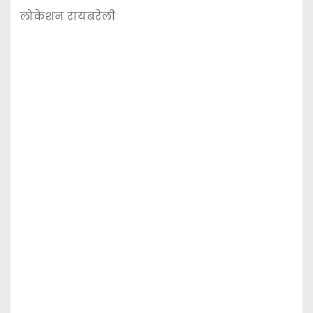
लोकेशन रायबरेली