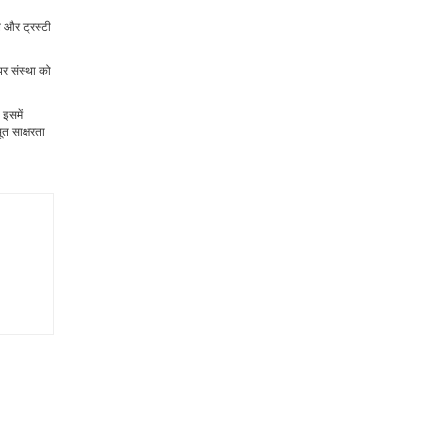
ल और ट्रस्टी
 पर संस्था को
 इसमें
ूत साक्षरता