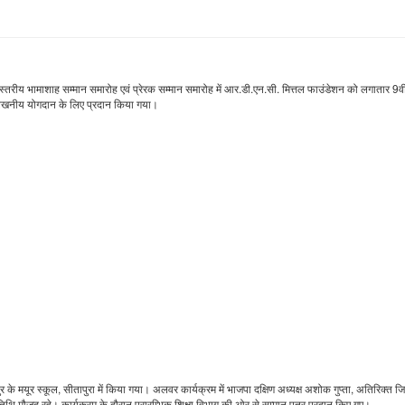
्तरीय भामाशाह सम्मान समारोह एवं प्रेरक सम्मान समारोह में आर.डी.एन.सी. मित्तल फाउंडेशन को लगातार 9वी
उल्लेखनीय योगदान के लिए प्रदान किया गया।
यूर स्कूल, सीतापुरा में किया गया। अलवर कार्यक्रम में भाजपा दक्षिण अध्यक्ष अशोक गुप्ता, अतिरिक्त ज
िथि मौजूद रहे। कार्यक्रम के दौरान प्रारम्भिक शिक्षा विभाग की ओर से सम्मान पत्र प्रदान किए गए।