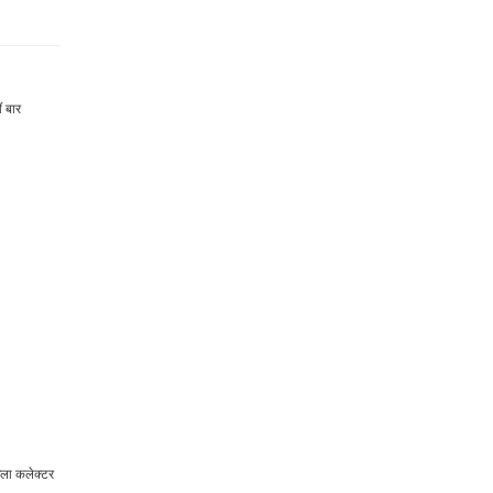
ं बार
िला कलेक्टर