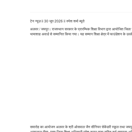
टेन न्यूज़ ii 30 जून 2026 ii रुपेश शर्मा ब्यूरो
अलवर / जयपुर। राजस्थान सरकार के प्रारम्भिक शिक्षा विभाग द्वारा आयोजित जिला स
भामाशाह अवार्ड से सम्मानित किया गया। यह सम्मान शिक्षा क्षेत्र में फाउंडेशन के 
समारोह का आयोजन अलवर के श्री ओसवाल जैन सीनियर सेकेंडरी स्कूल तथा जयपुर के म
अम्बालाल मीणा, मुख्य जिला शिक्षा अधिकारी महेश कुमार गुप्ता सहित कई गणमान्य अत