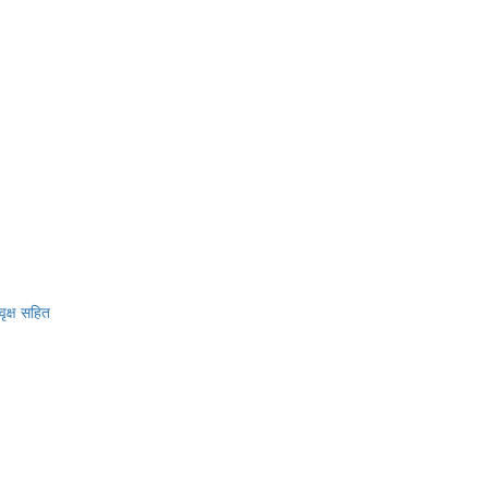
वृक्ष सहित