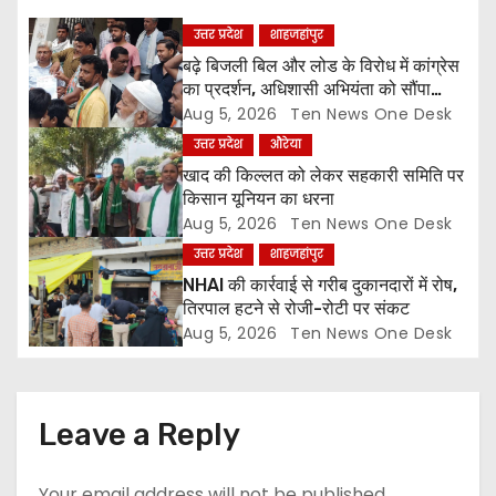
a
उत्तर प्रदेश
शाहजहांपुर
बढ़े बिजली बिल और लोड के विरोध में कांग्रेस
t
का प्रदर्शन, अधिशासी अभियंता को सौंपा
ज्ञापन
Aug 5, 2026
Ten News One Desk
i
उत्तर प्रदेश
औरेया
o
खाद की किल्लत को लेकर सहकारी समिति पर
किसान यूनियन का धरना
n
Aug 5, 2026
Ten News One Desk
उत्तर प्रदेश
शाहजहांपुर
NHAI की कार्रवाई से गरीब दुकानदारों में रोष,
तिरपाल हटने से रोजी-रोटी पर संकट
Aug 5, 2026
Ten News One Desk
Leave a Reply
Your email address will not be published.