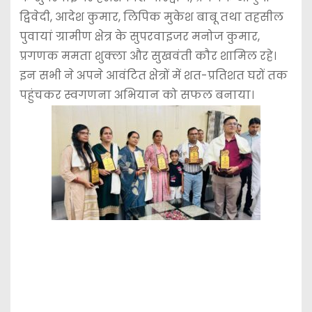
द्विवेदी, आदेश कुमार, लिपिक मुकेश बाबू तथा तहसील
पुवायां ग्रामीण क्षेत्र के सुपरवाइजर मनोज कुमार,
प्रगणक ममता शुक्ला और सुखवंती कौर शामिल रहे।
इन सभी ने अपने आवंटित क्षेत्रों में शत-प्रतिशत घरों तक
पहुंचकर स्वगणना अभियान को सफल बनाया।