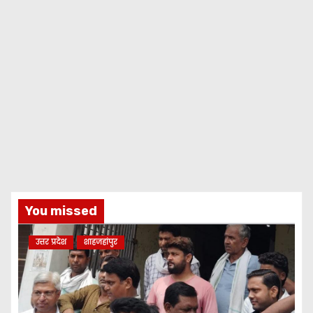
You missed
उत्तर प्रदेश
शाहजहांपुर