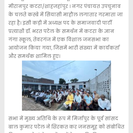
मीरानपुर कटरा/शाहजहांपुर । नगर पंचायत उपचुनाव
के चलते कस्बे में सियासी माहौल लगातार गरमाता जा
रहा है। इसी कड़ी में अध्यक्ष पद के समाजवादी पार्टी
प्रत्याशी डॉ. भरत पटेल के समर्थन में कटरा के ज्ञान
गंगा स्कूल, तेवरगंज में एक विशाल जनसभा का
आयोजन किया गया, जिसमें भारी संख्या में कार्यकर्ता
और समर्थक शामिल हुए।
सभा में मुख्य अतिथि के रूप में मिर्जापुर के पूर्व सांसद
बाल कुमार पटेल ने शिरकत कर जनसमूह को संबोधित