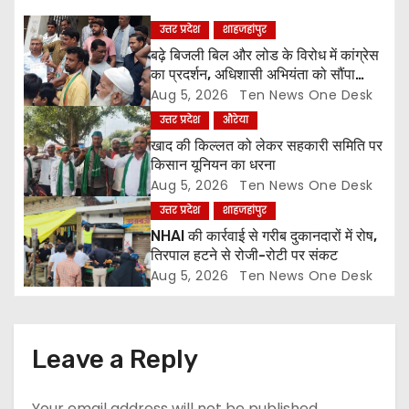
a
उत्तर प्रदेश
शाहजहांपुर
बढ़े बिजली बिल और लोड के विरोध में कांग्रेस
t
का प्रदर्शन, अधिशासी अभियंता को सौंपा
ज्ञापन
Aug 5, 2026
Ten News One Desk
i
उत्तर प्रदेश
औरेया
o
खाद की किल्लत को लेकर सहकारी समिति पर
किसान यूनियन का धरना
n
Aug 5, 2026
Ten News One Desk
उत्तर प्रदेश
शाहजहांपुर
NHAI की कार्रवाई से गरीब दुकानदारों में रोष,
तिरपाल हटने से रोजी-रोटी पर संकट
Aug 5, 2026
Ten News One Desk
Leave a Reply
Your email address will not be published.