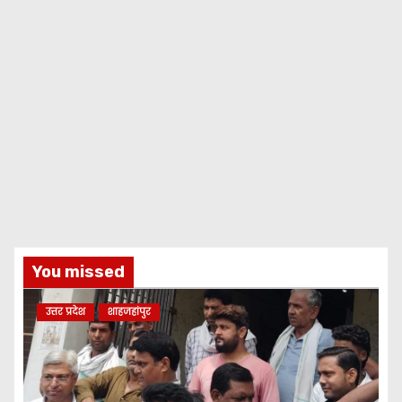
You missed
उत्तर प्रदेश
शाहजहांपुर