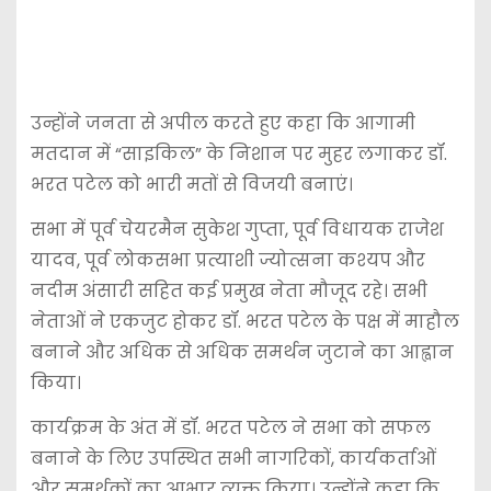
उन्होंने जनता से अपील करते हुए कहा कि आगामी
मतदान में “साइकिल” के निशान पर मुहर लगाकर डॉ.
भरत पटेल को भारी मतों से विजयी बनाएं।
सभा में पूर्व चेयरमैन सुकेश गुप्ता, पूर्व विधायक राजेश
यादव, पूर्व लोकसभा प्रत्याशी ज्योत्सना कश्यप और
नदीम अंसारी सहित कई प्रमुख नेता मौजूद रहे। सभी
नेताओं ने एकजुट होकर डॉ. भरत पटेल के पक्ष में माहौल
बनाने और अधिक से अधिक समर्थन जुटाने का आह्वान
किया।
कार्यक्रम के अंत में डॉ. भरत पटेल ने सभा को सफल
बनाने के लिए उपस्थित सभी नागरिकों, कार्यकर्ताओं
और समर्थकों का आभार व्यक्त किया। उन्होंने कहा कि