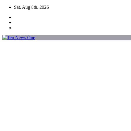
Skip
Sat. Aug 8th, 2026
to
content