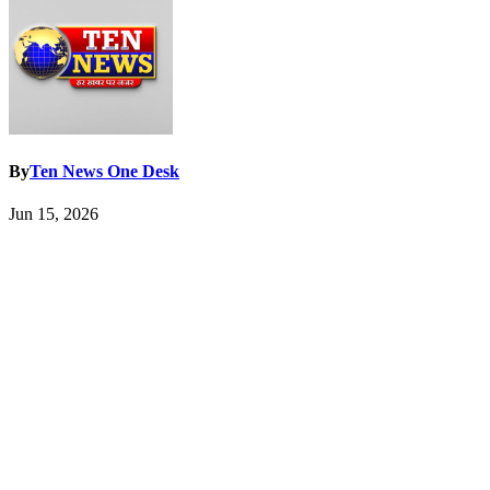
By
Ten News One Desk
Jun 15, 2026