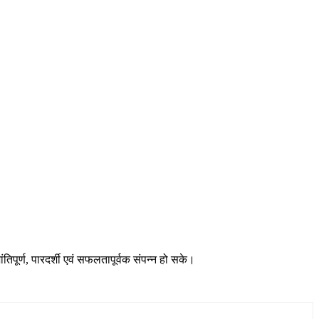
ंतिपूर्ण, पारदर्शी एवं सफलतापूर्वक संपन्न हो सके।