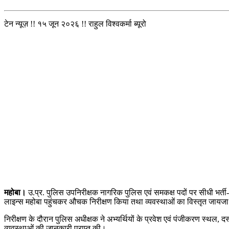
टेन न्यूज़ !! १५ जून २०२६ !! राहुल विश्वकर्मा ब्यूरो
महोबा।
उ.प्र. पुलिस उपनिरीक्षक नागरिक पुलिस एवं समकक्ष पदों पर सीधी भर्त
लाइन्स महोबा पहुंचकर औचक निरीक्षण किया तथा व्यवस्थाओं का विस्तृत जायज
निरीक्षण के दौरान पुलिस अधीक्षक ने अभ्यर्थियों के प्रवेश एवं पंजीकरण स्थल,
व्यवस्थाओं की जानकारी प्राप्त की।