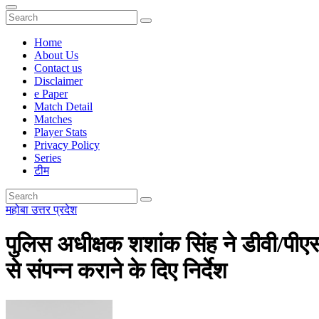
Home
About Us
Contact us
Disclaimer
e Paper
Match Detail
Matches
Player Stats
Privacy Policy
Series
टीम
महोबा
उत्तर प्रदेश
पुलिस अधीक्षक शशांक सिंह ने डीवी/पीएसटी
से संपन्न कराने के दिए निर्देश