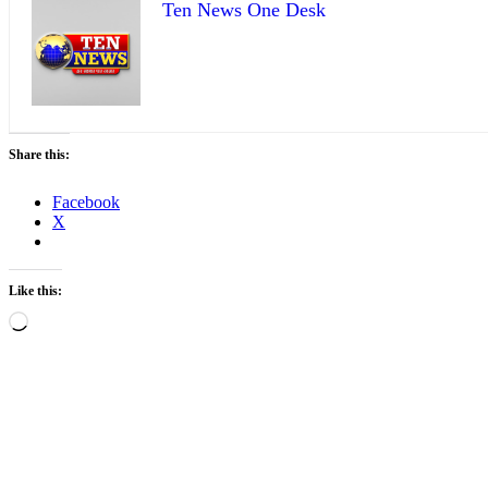
Ten News One Desk
Share this:
Facebook
X
Like this:
Loading…