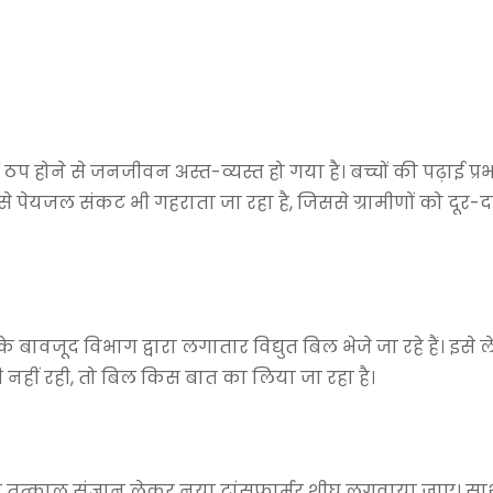
ठप होने से जनजीवन अस्त-व्यस्त हो गया है। बच्चों की पढ़ाई प्र
ोने से पेयजल संकट भी गहराता जा रहा है, जिससे ग्रामीणों को दूर-
 बावजूद विभाग द्वारा लगातार विद्युत बिल भेजे जा रहे हैं। इसे 
ी नहीं रही, तो बिल किस बात का लिया जा रहा है।
ा तत्काल संज्ञान लेकर नया ट्रांसफार्मर शीघ्र लगवाया जाए। साथ