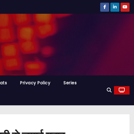
tats
Privacy Policy
Series