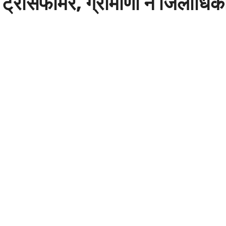
्रांसफार्मर, ग्रामीणों ने जिलाधिक