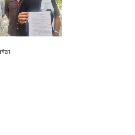
्रदेश।