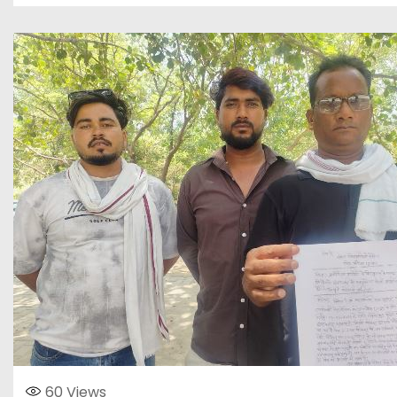
60
Views