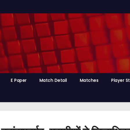
E Paper
Match Detail
Matches
Player S