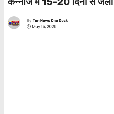
कन्नौज में 15-20 दिनों से जला ट
By
Ten News One Desk
May 15, 2026