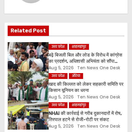
v
i
Related Post
g
a
उत्तर प्रदेश
शाहजहांपुर
बढ़े बिजली बिल और लोड के विरोध में कांग्रेस
t
का प्रदर्शन, अधिशासी अभियंता को सौंपा
ज्ञापन
Aug 5, 2026
Ten News One Desk
i
उत्तर प्रदेश
औरेया
o
खाद की किल्लत को लेकर सहकारी समिति पर
किसान यूनियन का धरना
n
Aug 5, 2026
Ten News One Desk
उत्तर प्रदेश
शाहजहांपुर
NHAI की कार्रवाई से गरीब दुकानदारों में रोष,
तिरपाल हटने से रोजी-रोटी पर संकट
Aug 5, 2026
Ten News One Desk