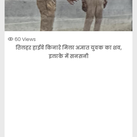
60
Views
तिलहर हाईवे किनारे मिला अज्ञात युवक का शव,
इलाके में सनसनी