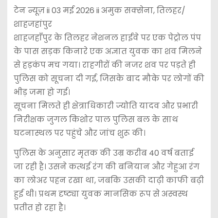
टेन न्यूज़ ii 03 मई 2026 ii अमुक सक्सेना, तिलहर/
शाहजहांपुर
शाहजहाँपुर के तिलहर नेशनल हाईवे पर एक पेट्रोल पंप
के पास सड़क किनारे एक अज्ञात युवक का शव मिलने
से हड़कंप मच गया। राहगीरों की नजर शव पर पड़ते ही
पुलिस को सूचना दी गई, जिसके बाद मौके पर लोगों की
भीड़ जमा हो गई।
सूचना मिलते ही क्षेत्राधिकारी ज्योति यादव और प्रभारी
निरीक्षक जुगल किशोर पाल पुलिस बल के साथ
घटनास्थल पर पहुंचे और जांच शुरू की।
पुलिस के अनुसार मृतक की उम्र करीब 40 वर्ष बताई
जा रही है। उसने कत्थई रंग की बनियान और गेहुआ रंग
का लोअर पहन रखा था, जबकि उसकी दाढ़ी काफी बढ़ी
हुई थी। प्रथम दृष्ट्या युवक मानसिक रूप से अस्वस्थ
प्रतीत हो रहा है।