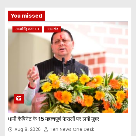
You missed
उधमसिंह नगर UK
उत्तराखंड
धामी कैबिनेट के 15 महत्वपूर्ण फैसलों पर लगी मुहर
Aug 8, 2026
Ten News One Desk