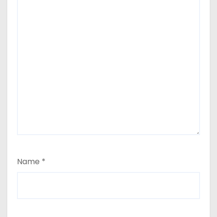
Name
*