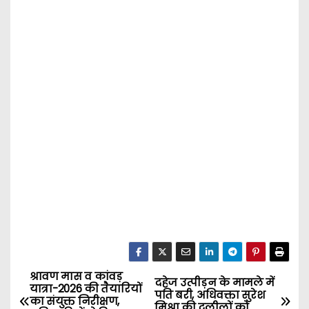
श्रावण मास व कांवड़
P
दहेज उत्पीड़न के मामले में
यात्रा-2026 की तैयारियों
पति बरी, अधिवक्ता सुरेश
का संयुक्त निरीक्षण,
मिश्रा की दलीलों को