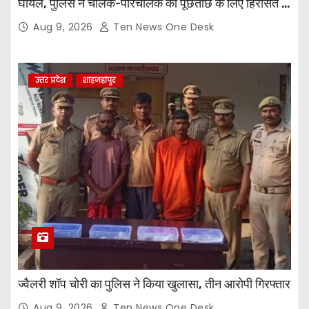
घायल, पुलिस ने चालक-परिचालक को पूंछताछ के लिए हिरासत में
लिया
Aug 9, 2026
Ten News One Desk
उत्तर प्रदेश
शाहजहांपुर
ज्वैलरी शॉप चोरी का पुलिस ने किया खुलासा, तीन आरोपी गिरफ्तार
Aug 9, 2026
Ten News One Desk