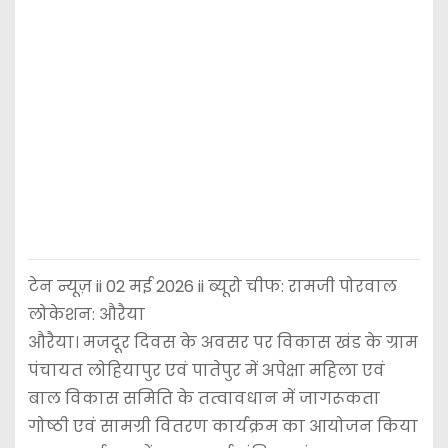
टेन न्यूज़ ii 02 मई 2026 ii ब्यूरो चीफ: रामजी पोरवाल
लोकेशन: औरैया
औरैया। मजदूर दिवस के अवसर पर विकास खंड के ग्राम
पंचायत लोहियापुर एवं पातेपुर में अपेक्षा महिला एवं
बाल विकास समिति के तत्वावधान में जागरूकता
गोष्ठी एवं सामग्री वितरण कार्यक्रम का आयोजन किया