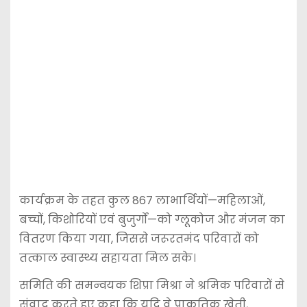
कार्यक्रम के तहत कुल 867 लाभार्थियों—महिलाओं,
बच्चों, किशोरियों एवं बुजुर्गों—को ग्लूकोज और मंजन का
वितरण किया गया, जिससे जरूरतमंद परिवारों को
तत्काल स्वास्थ्य सहायता मिल सके।
समिति की समन्वयक शिप्रा मिश्रा ने श्रमिक परिवारों से
संवाद करते हुए कहा कि यदि वे प्राकृतिक खेती,