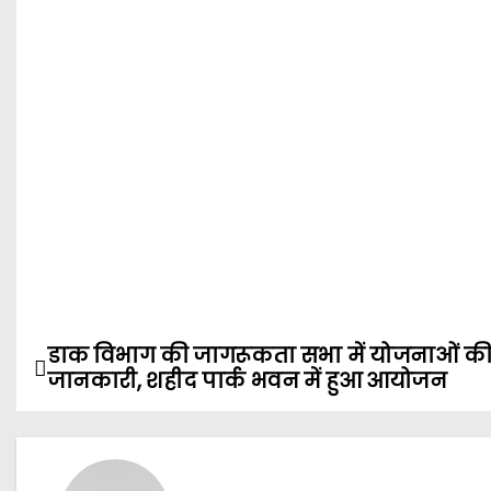
डाक विभाग की जागरूकता सभा में योजनाओं की
P
जानकारी, शहीद पार्क भवन में हुआ आयोजन
o
s