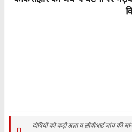
व
दोषियों को कड़ी सज़ा व सीबीआई जांच की मां