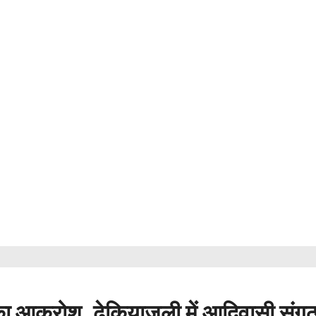
आक्रोश, ढेकियाजुली में आदिवासी संगठ