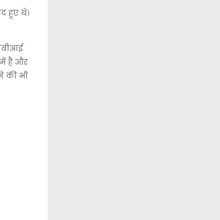
 हुए थे।
 सीबीआई
ें है और
ने की भी