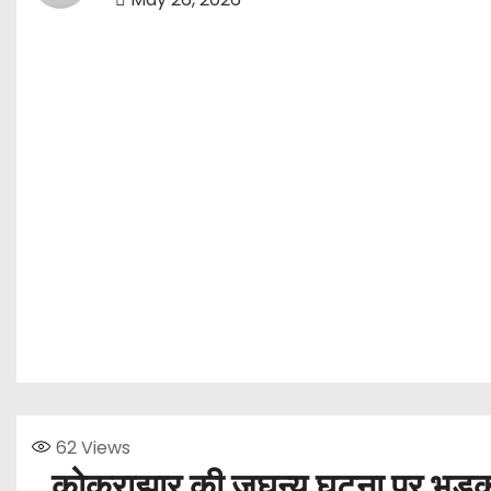
62
Views
कोकराझार की जघन्य घटना पर भड़का 