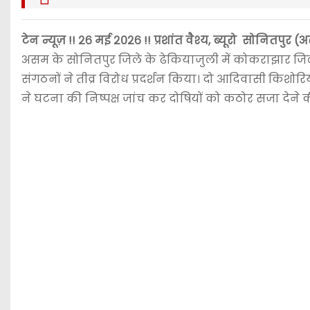
टेन न्यूज़ !! २६ मई २०२६ !! प्रशांत वैश्य, ब्यूरो सोनितपुर 
असम के सोनितपुर जिले के ढेकियाजुली में कोकराझार जि
संगठनों ने तीव्र विरोध प्रदर्शन किया। दो आदिवासी किशोरियो
ने घटना की निष्पक्ष जांच कर दोषियों को कठोर सजा देने 