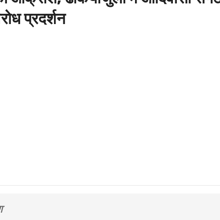
िरोध प्रदर्शन
ग