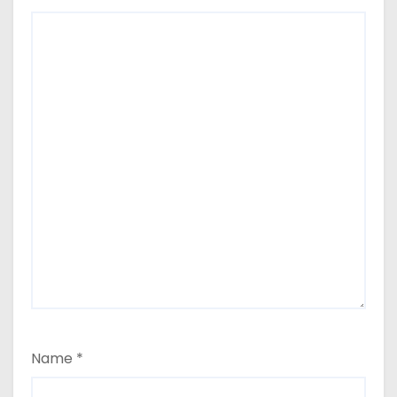
Name
*