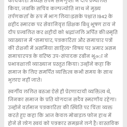
कार्यकारी अध्यक्ष तपन सेनगुप्ता ने दीप प्रज्वलित
किया, जबकि सचिव कल्पज्योति नाथ ने मुख्य
तर्पणकर्ता के रूप में भाग लिया।इसके पश्चात 1942 के
शहीद स्मारक पर सेवानिवृत्त शिक्षक बिधु भूषण राय ने
दीप प्रज्वलित कर शहीदों को श्रद्धांजलि अर्पित की।स्मृति
व्याख्यान में “समाचार, पत्रकारिता और समाचार पत्रों
की रोशनी में असमिया साहित्य” विषय पर अमार असम
समाचारपत्र के वरिष्ठ उप-संपादक रबीन भूঞा ने
प्रभावशाली व्याख्यान प्रस्तुत किया। उन्होंने कहा कि
समाज के लिए समर्पित व्यक्तित्व कभी समय के साथ
भुलाए नहीं जाते।
स्वर्गीय ललित बरुआ ऐसे ही प्रेरणादायी व्यक्तित्व थे,
जिनका समाज के प्रति योगदान सदैव स्मरणीय रहेगा।
उन्होंने वर्तमान पत्रकारिता की स्थिति पर चिंता व्यक्त
करते हुए कहा कि आज केवल मोबाइल फोन हाथ में
होने से लोग स्वयं को पत्रकार समझने लगे हैं। वास्तविक