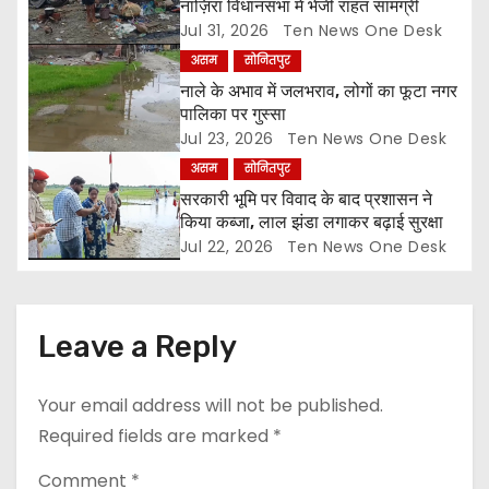
नाज़िरा विधानसभा में भेजी राहत सामग्री
t
Jul 31, 2026
Ten News One Desk
असम
सोनितपुर
i
नाले के अभाव में जलभराव, लोगों का फूटा नगर
o
पालिका पर गुस्सा
Jul 23, 2026
Ten News One Desk
n
असम
सोनितपुर
सरकारी भूमि पर विवाद के बाद प्रशासन ने
किया कब्जा, लाल झंडा लगाकर बढ़ाई सुरक्षा
Jul 22, 2026
Ten News One Desk
Leave a Reply
Your email address will not be published.
Required fields are marked
*
Comment
*