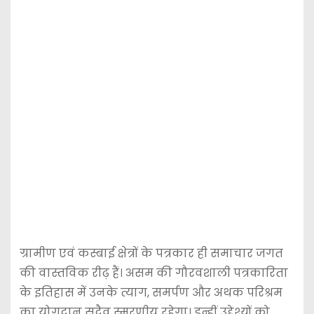
ग्रामीण एवं कस्बाई क्षेत्रों के पत्रकार ही समाचार जगत
की वास्तविक रीढ़ हैं। असम की गौरवशाली पत्रकारिता
के इतिहास में उनके त्याग, समर्पण और अथक परिश्रम
का योगदान सदैव स्मरणीय रहेगा। इन्हीं उद्देश्यों को