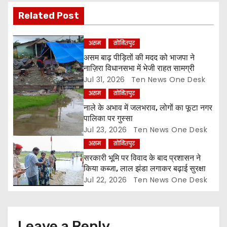
g
Related Post
a
असम
सोनितपुर
t
असम बाढ़ पीड़ितों की मदद को भाजपा ने
i
नाज़िरा विधानसभा में भेजी राहत सामग्री
Jul 31, 2026
Ten News One Desk
o
असम
सोनितपुर
नाले के अभाव में जलभराव, लोगों का फूटा नगर
n
पालिका पर गुस्सा
Jul 23, 2026
Ten News One Desk
असम
सोनितपुर
सरकारी भूमि पर विवाद के बाद प्रशासन ने
किया कब्जा, लाल झंडा लगाकर बढ़ाई सुरक्षा
Jul 22, 2026
Ten News One Desk
Leave a Reply