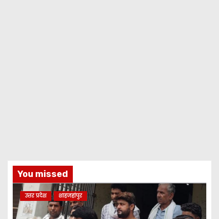
You missed
उत्तर प्रदेश
शाहजहांपुर