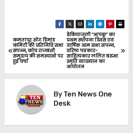
ढेकियाजुली “आपकू” का
P
कमतापुर स्टेट डिमांड
प्रथम स्थापना दिवस एवं
कमिटी की प्रतिनिधि सभा
वार्षिक आम सभा संपन्न,
o
संपन्न, कोच राजबंशी
वरिष्ठ पत्रकार-
समुदाय की समस्याओं पर
साहित्यकार ललित बरुआ
s
हुई चर्चा
स्मृति व्याख्यान का
आयोजन
t
n
By
Ten News One
a
Desk
v
i