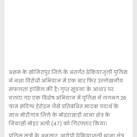
असम के सोनितपुर जिले के अंतर्गत ढेकियाजुली पुलिस
ने नशा विरोधी अभियान में एक बार फिर उल्लेखनीय
सफलता हासिल की है। गुप्त सूचना के आधार पर
चलाए गए एक विशेष अभियान में पुलिस ने लगभग 26
ग्राम संदिग्ध हेरोइन जैसे प्रतिबंधित मादक पदार्थ के
साथ मोरीगांव जिले के मोइराबाड़ी थाना क्षेत्र के
निवासी मोहर अली (47) को गिरफ्तार किया।
पुलिस सूत्रों के अनुसार, आरोपी ढेकियाजुली थाना क्षेत्र