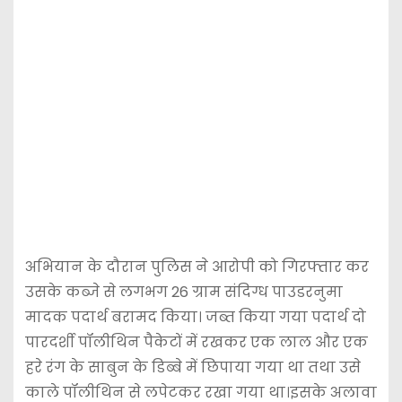
अभियान के दौरान पुलिस ने आरोपी को गिरफ्तार कर
उसके कब्जे से लगभग 26 ग्राम संदिग्ध पाउडरनुमा
मादक पदार्थ बरामद किया। जब्त किया गया पदार्थ दो
पारदर्शी पॉलीथिन पैकेटों में रखकर एक लाल और एक
हरे रंग के साबुन के डिब्बे में छिपाया गया था तथा उसे
काले पॉलीथिन से लपेटकर रखा गया था।इसके अलावा