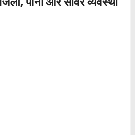
बिजली, पानी और सीवर व्यवस्था