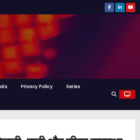
tats
Privacy Policy
Series