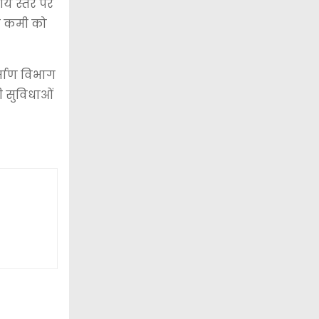
ीय स्तर पर
की कमी को
र्माण विभाग
ी सुविधाओं