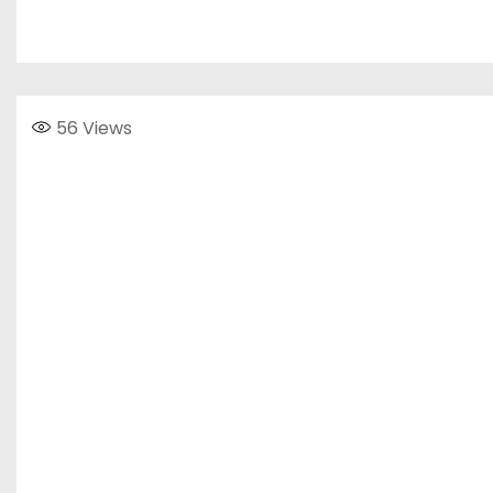
56
Views