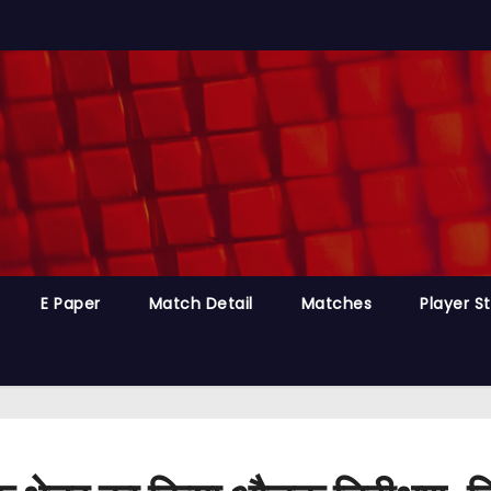
E Paper
Match Detail
Matches
Player S