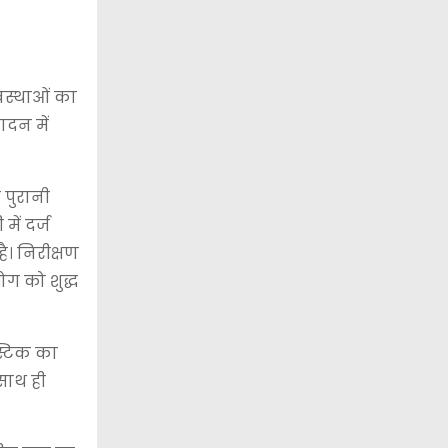
वस्थाओं का
ादन में
 पुरानी
ें दर्ज
। निरीक्षण
ग को शुद्ध
स्टिक का
साथ ही