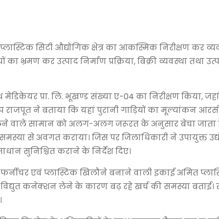
्लास्टिक सिटी औद्योगिक क्षेत्र का आकस्मिक निरीक्षण कर व्य
ा भ्रमण कर उत्पाद निर्माण प्रक्रिया, बिक्री व्यवस्था तथा उत्प
मेडिकेयर प्रा. लि. भूखण्ड संख्या ए-04 का निरीक्षण किया, जहां
प राजपूत ने बताया कि यहां पुरानी गाड़ियों का मूल्यांकन आरसी म
लने वाले सामान को अलग-अलग जरूरत के अनुसार बेचा जाता है
समस्या से अवगत कराया। जिस पर जिलाधिकारी ने उपायुक्त उद्यो
धान सुनिश्चित कराने के निर्देश दिए।
णो फर्नीचर एवं प्लास्टिक खिलौने बनाने वाली इकाई अमित प्ला
विद्युत कनेक्शन लेने के कारण बढ़ रहे खर्च की समस्या बताई। 
।