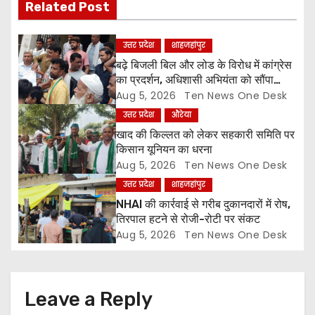
Related Post
g
a
उत्तर प्रदेश
शाहजहांपुर
बढ़े बिजली बिल और लोड के विरोध में कांग्रेस
t
का प्रदर्शन, अधिशासी अभियंता को सौंपा
ज्ञापन
Aug 5, 2026
Ten News One Desk
i
उत्तर प्रदेश
औरेया
o
खाद की किल्लत को लेकर सहकारी समिति पर
किसान यूनियन का धरना
n
Aug 5, 2026
Ten News One Desk
उत्तर प्रदेश
शाहजहांपुर
NHAI की कार्रवाई से गरीब दुकानदारों में रोष,
तिरपाल हटने से रोजी-रोटी पर संकट
Aug 5, 2026
Ten News One Desk
Leave a Reply