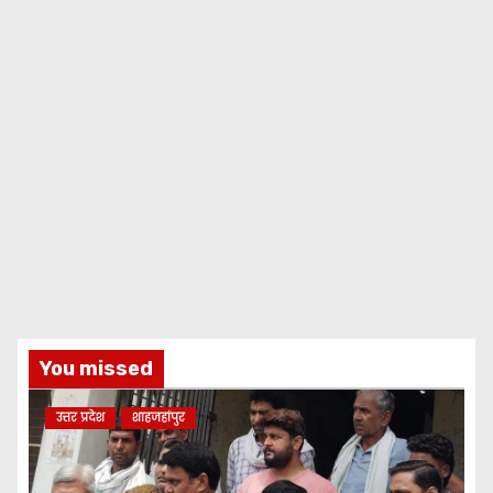
You missed
उत्तर प्रदेश
शाहजहांपुर