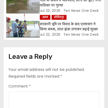
नाले के अभाव में जलभराव, लोगों का फूटा नगर
o
पालिका पर गुस्सा
Jul 23, 2026
Ten News One Desk
n
असम
सोनितपुर
सरकारी भूमि पर विवाद के बाद प्रशासन ने
किया कब्जा, लाल झंडा लगाकर बढ़ाई सुरक्षा
Jul 22, 2026
Ten News One Desk
Leave a Reply
Your email address will not be published.
Required fields are marked
*
Comment
*