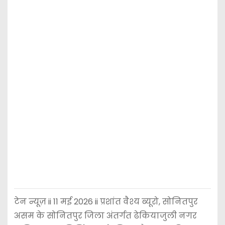
टेन न्यूज़ ii 11 मई 2026 ii प्रशांत वैश्य ब्यूरो, सोनितपुर
असम के सोनितपुर जिला अंतर्गत ढेकियाजुली नगर