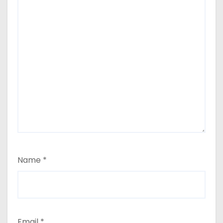
Name
*
Email
*