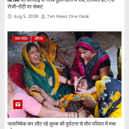
NHAI की कार्रवाई से गरीब दुकानदारों में रोष, तिरपाल हटने से
रोजी-रोटी पर संकट
Aug 5, 2026
Ten News One Desk
उत्तर प्रदेश
औरेया
जलाभिषेक कर लौट रहे युवक की दुर्घटना से मौत परिवार में मचा