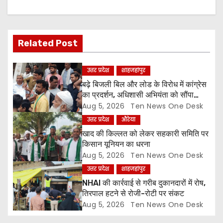
a
v
Related Post
i
g
उत्तर प्रदेश
शाहजहांपुर
बढ़े बिजली बिल और लोड के विरोध में कांग्रेस
a
का प्रदर्शन, अधिशासी अभियंता को सौंपा
ज्ञापन
Aug 5, 2026
Ten News One Desk
t
उत्तर प्रदेश
औरेया
i
खाद की किल्लत को लेकर सहकारी समिति पर
किसान यूनियन का धरना
o
Aug 5, 2026
Ten News One Desk
उत्तर प्रदेश
शाहजहांपुर
n
NHAI की कार्रवाई से गरीब दुकानदारों में रोष,
तिरपाल हटने से रोजी-रोटी पर संकट
Aug 5, 2026
Ten News One Desk