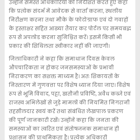
उन्होंने समस्त अधिकारियों को निर्देशित करते हुए कहा
कि प्रत्येक संदर्भ में आवेदक से वार्ता करना, स्थलीय
निरीक्षण करना तथा मौके के फोटोग्राफ एवं दो गवाहों
के हस्ताक्षर सहित आख्या तैयार कर पोर्टल पर समयबद्ध
रूप से अपलोड करना सुनिश्चित करें। इसमें किसी भी
प्रकार की शिथिलता स्वीकार नहीं की जाएगी।
जिलाधिकारी ने कहा कि समाधान दिवस केवल
औपचारिकता न होकर जनसमस्याओं के प्रभावी
निराकरण का सशक्त माध्यम है। अतः शिकायतों के
निस्तारण में गुणवत्ता पर विशेष ध्यान दिया जाए। विशेष
रूप से भूमि विवाद, पट्टा, खतौनी प्रविष्टि, अवैध कब्जे एवं
राजस्व अभिलेखों से जुड़े मामलों की नियमित निगरानी
तहसीलदार स्वयं करें तथा संबंधित लेखपाल प्रकरण
की पूर्ण जानकारी रखें। उन्होंने कहा कि जनता की
समस्याओं का त्वरित एवं संतोषजनक समाधान ही
प्रशासन की प्राथमिकता है। प्रत्येक अधिकारी