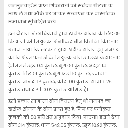
जनसुनवाई में प्राप्त शिकायतों को संवेदनशीलता के
साथ लें तथा मौके पर जाकर सत्यापन कर वास्तविक
समाधान सुनिश्चित करें।
इस दौरान जिलाधिकारी द्वारा खरीफ सीजन के लिए 09
किसानों को निशुल्क मिनीकिट बीज वितरित किए गए।
बताया गया कि सरकार द्वारा खरीफ सीजन हेतु जनपद
को विभिन्न फसलों के निशुल्क बीज उपलब्ध कराए गए
हैं, जिनमें उड़द 04 कुंतल, मूंग 06 कुंतल, अरहर 14
कुंतल, तिल 01 कुंतल, मूंगफली 10 कुंतल, ज्वार 16
कुंतल, बाजरा 18 कुंतल, कोदो 06 कुंतल, सांवा 5.28
कुंतल तथा रागी 13.02 कुंतल शामिल हैं।
इसी प्रकार सामान्य बीज वितरण हेतु भी जनपद को
खरीफ सीजन के बीज प्राप्त हुए हैं, जिन पर पंजीकृत
कृषकों को 50 प्रतिशत अनुदान दिया जाएगा। इसमें ढैंचा
बीज 314 कुंतल, धान 542.05 कुंतल, उड़द 10.92 कुंतल,