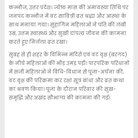
कन्नौज, उत्तर प्रदेश। ज्येष्ठ मास की अमावस्या तिथि पर
जनपद कन्नौज में वट सावित्री व्रत श्रद्धा और आस्था के
साथ मनाया गया। सुहागिन महिलाओं ने पति की लंबी
उम्र, उत्तम स्वास्थ्य और सुखी दांपत्य जीवन की कामना
करते हुए निर्जला व्रत रखा।
सुबह से ही शहर के विभिन्न मंदिरों एवं वट वृक्ष (बरगद)
के नीचे महिलाओं की भीड़ उमड़ पड़ी। पारंपरिक परिधानों
में सजी महिलाओं ने विधि-विधान से पूजा-अर्चना की,
वट वृक्ष की परिक्रमा कर रक्षा सूत्र बांधा और व्रत कथा
का श्रवण किया। पूजा के दौरान परिवार की सुख-
समृद्धि और अखंड सौभाग्य की कामना की गई।