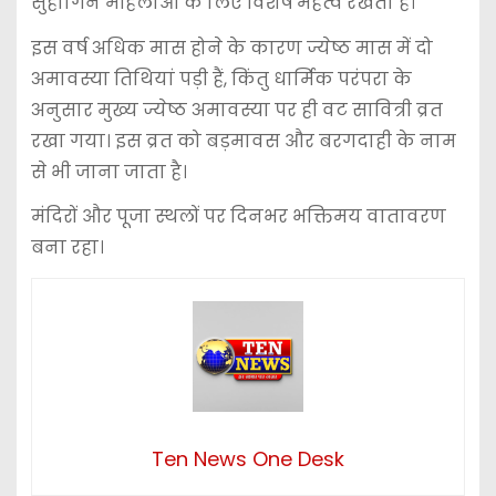
सुहागिन महिलाओं के लिए विशेष महत्व रखता है।
इस वर्ष अधिक मास होने के कारण ज्येष्ठ मास में दो
अमावस्या तिथियां पड़ी हैं, किंतु धार्मिक परंपरा के
अनुसार मुख्य ज्येष्ठ अमावस्या पर ही वट सावित्री व्रत
रखा गया। इस व्रत को बड़मावस और बरगदाही के नाम
से भी जाना जाता है।
मंदिरों और पूजा स्थलों पर दिनभर भक्तिमय वातावरण
बना रहा।
Ten News One Desk