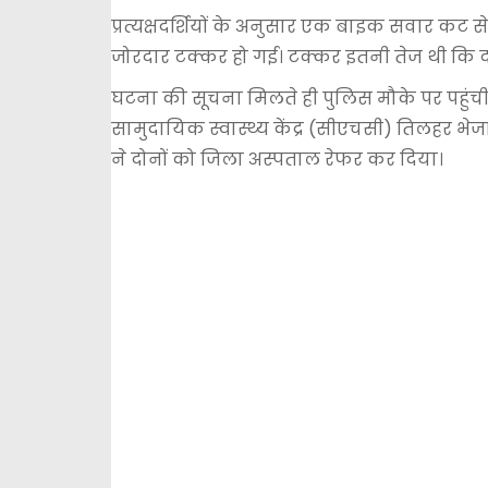
प्रत्यक्षदर्शियों के अनुसार एक बाइक सवार कट
जोरदार टक्कर हो गई। टक्कर इतनी तेज थी कि 
घटना की सूचना मिलते ही पुलिस मौके पर पहुंची।
सामुदायिक स्वास्थ्य केंद्र (सीएचसी) तिलहर भे
ने दोनों को जिला अस्पताल रेफर कर दिया।