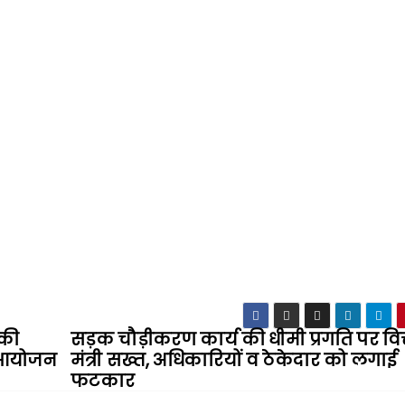
 की
सड़क चौड़ीकरण कार्य की धीमी प्रगति पर वित
ा आयोजन
मंत्री सख्त, अधिकारियों व ठेकेदार को लगाई
फटकार