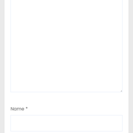
Name
*