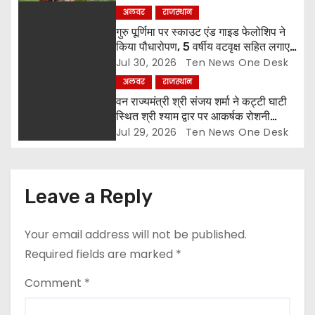
i
अलवर
राजस्थान
o
गुरु पूर्णिमा पर स्काउट एंड गाइड फेलोशिप ने
किया पौधारोपण, 5 वर्षीय वटवृक्ष सहित लगाए
n
6 पौधे
Jul 30, 2026
Ten News One Desk
अलवर
राजस्थान
वन राज्यमंत्री श्री संजय शर्मा ने कट्टी घाटी
स्थित श्री श्याम द्वार पर आकर्षक रोशनी
व्यवस्था का किया शुभारंभ
Jul 29, 2026
Ten News One Desk
Leave a Reply
Your email address will not be published.
Required fields are marked
*
Comment
*