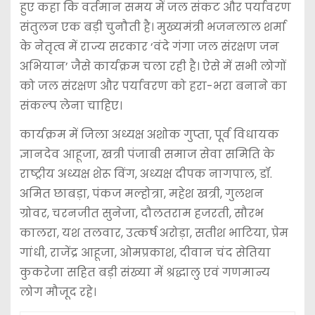
हुए कहा कि वर्तमान समय में जल संकट और पर्यावरण
संतुलन एक बड़ी चुनौती है। मुख्यमंत्री भजनलाल शर्मा
के नेतृत्व में राज्य सरकार ‘वंदे गंगा जल संरक्षण जन
अभियान’ जैसे कार्यक्रम चला रही है। ऐसे में सभी लोगों
को जल संरक्षण और पर्यावरण को हरा-भरा बनाने का
संकल्प लेना चाहिए।
कार्यक्रम में जिला अध्यक्ष अशोक गुप्ता, पूर्व विधायक
ज्ञानदेव आहूजा, खत्री पंजाबी समाज सेवा समिति के
राष्ट्रीय अध्यक्ष शेरू विंग, अध्यक्ष दीपक नागपाल, डॉ.
अमित छाबड़ा, पंकज मल्होत्रा, महेश खत्री, गुलशन
ग्रोवर, चरनजीत सुनेजा, दौलतराम हजरती, सौरभ
कालरा, यश तलवार, उत्कर्ष अरोड़ा, सतीश भाटिया, प्रेम
गांधी, राजेंद्र आहूजा, ओमप्रकाश, दीवान चंद सेतिया
कुकरेजा सहित बड़ी संख्या में श्रद्धालु एवं गणमान्य
लोग मौजूद रहे।