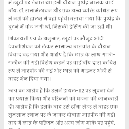
में ड्यूटी पर तैनात था। इसी दौरान पुष्पेंद्र नामक वार्ड
बॉय, डॉ. राममिलावन और एक अन्य व्यक्ति कथित रूप
से नशे की हालत में वहां पहुंचे। बताया गया कि पुष्पेंद्र के
घुटने में चोट लगी थी, जिसकी ड्रेसिंग की जा रही थी।
शिकायती पत्र के अनुसार, ड्यूटी पर मौजूद ओटी
टेक्नीशियन को लेकर सामान्य बातचीत के दौरान
विवाद बढ़ गया और आरोप है कि छात्र के साथ गाली-
गलौज की गई। विरोध करने पर वार्ड बॉय द्वारा कथित
रूप से मारपीट की गई और छात्र को माइनर ओटी से
बाहर भेज दिया गया।
छात्र का आरोप है कि उसने डायल-112 पर सूचना देने
का प्रयास किया और परिजनों को घटना की जानकारी
दी। आरोप है कि इसके बाद उसे ट्रॉमा सेंटर से बाहर एक
सुनसान स्थान पर ले जाकर दोबारा मारपीट की गई।
बाद में छात्र के परिजन और अन्य लोग मौके पर पहुंचे,