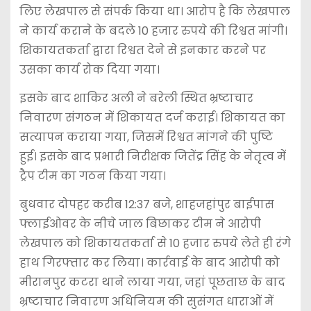
लिए लेखपाल से संपर्क किया था। आरोप है कि लेखपाल
ने कार्य कराने के बदले 10 हजार रुपये की रिश्वत मांगी।
शिकायतकर्ता द्वारा रिश्वत देने से इनकार करने पर
उसका कार्य रोक दिया गया।
इसके बाद शाकिर अली ने बरेली स्थित भ्रष्टाचार
निवारण संगठन में शिकायत दर्ज कराई। शिकायत का
सत्यापन कराया गया, जिसमें रिश्वत मांगने की पुष्टि
हुई। इसके बाद प्रभारी निरीक्षक जितेंद्र सिंह के नेतृत्व में
ट्रैप टीम का गठन किया गया।
बुधवार दोपहर करीब 12:37 बजे, शाहजहांपुर बाईपास
फ्लाईओवर के नीचे जाल बिछाकर टीम ने आरोपी
लेखपाल को शिकायतकर्ता से 10 हजार रुपये लेते ही रंगे
हाथ गिरफ्तार कर लिया। कार्रवाई के बाद आरोपी को
मीरानपुर कटरा थाने लाया गया, जहां पूछताछ के बाद
भ्रष्टाचार निवारण अधिनियम की सुसंगत धाराओं में