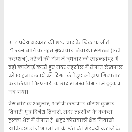
उत्तर प्रदेश सरकार की भ्रष्टाचार के खिलाफ जीरो
टॉलरेंस नीति के तहत भ्रष्टाचार निवारण संगठन (एंटी
करप्शन), बरेली की टीम ने बुधवार को शाहजहांपुर में
बड़ी कार्रवाई करते हुए सदर तहसील में तैनात लेखपाल
को 10 हजार रुपये की रिश्वत लेते हुए रंगे हाथ गिरफ्तार
कर लिया। गिरफ्तारी के बाद राजस्व विभाग में हड़कंप
मच गया।
प्रेस नोट के अनुसार, आरोपी लेखपाल योगेश कुमार
तिवारी, पुत्र दिनेश तिवारी, सदर तहसील के ककरा
हल्का क्षेत्र में तैनात हैं। शहर कोतवाली क्षेत्र निवासी
शाकिर अली ने अपनी मां के खेत की मेड़बंदी कराने के