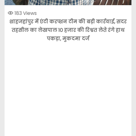
183
Views
शाहजहांपुर में एंटी करप्शन टीम की बड़ी कार्रवाई, सदर
तहसील का लेखपाल 10 हजार की रिश्वत लेते रंगे हाथ
पकड़ा, मुकदमा दर्ज